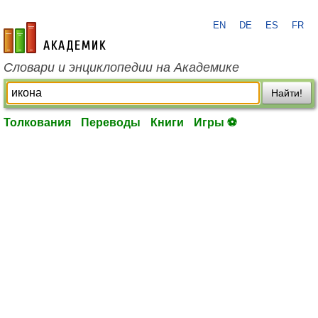
EN
DE
ES
FR
academic.ru
Словари и энциклопедии на Академике
Найти!
Толкования
Переводы
Книги
Игры ⚽