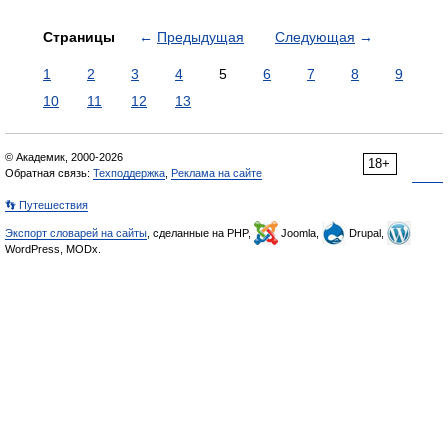
Страницы
←
Предыдущая
Следующая
→
1
2
3
4
5
6
7
8
9
10
11
12
13
© Академик, 2000-2026
18+
Обратная связь:
Техподдержка
,
Реклама на сайте
👣 Путешествия
Экспорт словарей на сайты
, сделанные на PHP,
Joomla,
Drupal,
WordPress, MODx.